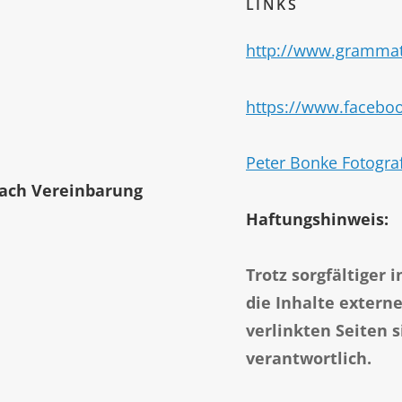
LINKS
http://www.grammat
https://www.facebo
Peter Bonke Fotogra
nach Vereinbarung
Haftungshinweis:
Trotz sorgfältiger 
die Inhalte extern
verlinkten Seiten 
verantwortlich.