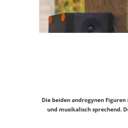
Die beiden androgynen Figuren s
und musikalisch sprechend. Du