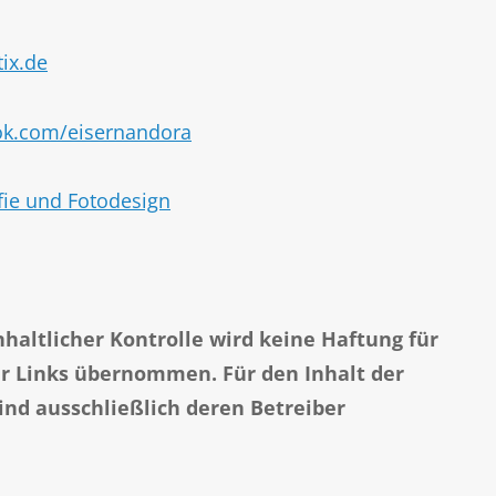
ix.de
ok.com/eisernandora
fie und Fotodesign
inhaltlicher Kontrolle wird keine Haftung für
er Links übernommen. Für den Inhalt der
sind ausschließlich deren Betreiber