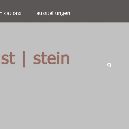
ications“
ausstellungen
SEAR